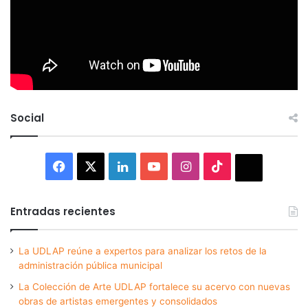
Social
Facebook
X
LinkedIn
YouTube
Instagram
TikTok
Thread
Entradas recientes
La UDLAP reúne a expertos para analizar los retos de la
administración pública municipal
La Colección de Arte UDLAP fortalece su acervo con nuevas
obras de artistas emergentes y consolidados