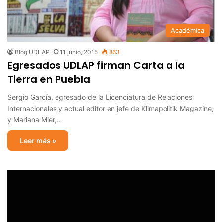
Académica
Blog UDLAP
11 junio, 2015
863
Egresados UDLAP firman Carta a la
Tierra en Puebla
Sergio García, egresado de la Licenciatura de Relaciones
Internacionales y actual editor en jefe de Klimapolitik Magazine;
y Mariana Mier,…
Leer más »