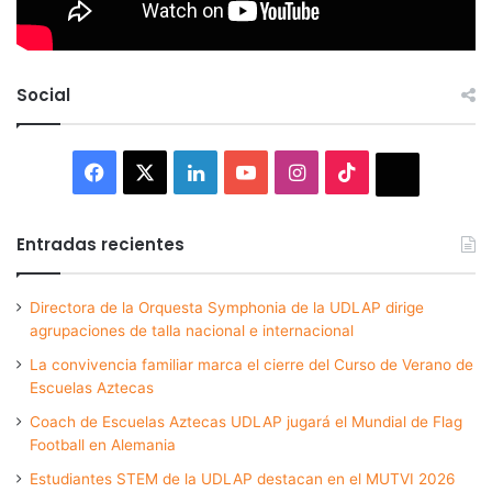
Social
Facebook
X
LinkedIn
YouTube
Instagram
TikTok
Thread
Entradas recientes
Directora de la Orquesta Symphonia de la UDLAP dirige
agrupaciones de talla nacional e internacional
La convivencia familiar marca el cierre del Curso de Verano de
Escuelas Aztecas
Coach de Escuelas Aztecas UDLAP jugará el Mundial de Flag
Football en Alemania
Estudiantes STEM de la UDLAP destacan en el MUTVI 2026