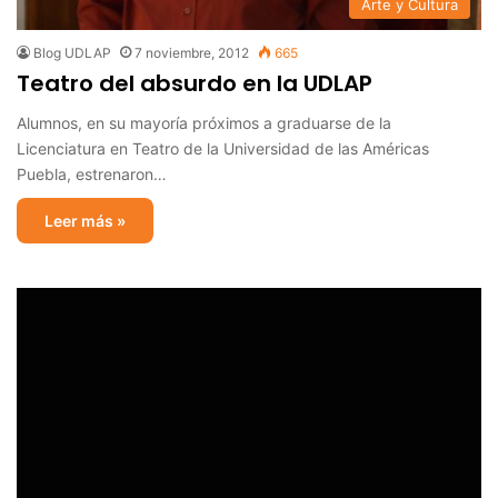
Arte y Cultura
Blog UDLAP
7 noviembre, 2012
665
Teatro del absurdo en la UDLAP
Alumnos, en su mayoría próximos a graduarse de la
Licenciatura en Teatro de la Universidad de las Américas
Puebla, estrenaron…
Leer más »