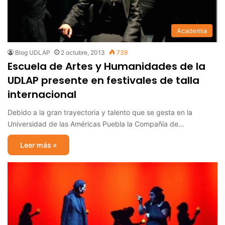
Academia
Blog UDLAP
2 octubre, 2013
739
Escuela de Artes y Humanidades de la
UDLAP presente en festivales de talla
internacional
Debido a la gran trayectoria y talento que se gesta en la
Universidad de las Américas Puebla la Compañía de…
Leer más »