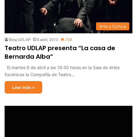
Arte y Cultura
Blog UDLAP
8 abril, 2013
739
Teatro UDLAP presenta “La casa de
Bernarda Alba”
El martes 9 de abril a las 19:30 horas en la Sala de Artes
Escénicas la Compañía de Teatro…
Leer más »