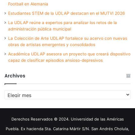
Football en Alemania
Estudiantes STEM de la UDLAP destacan en el MUTVI 2026
La UDLAP reúne a expertos para analizar los retos de la
administración pública municipal
La Colección de Arte UDLAP fortalece su acervo con nuevas
obras de artistas emergentes y consolidados
Académica UDLAP asesora un proyecto que creará dispositivo
capaz de clasificar episodios ansioso-depresivos
Archivos
Archivos
Derechos Reservados © 2024. Universidad de las Américas
Puebla. Ex hacienda Sta. Catarina Mártir S/N. San Andrés Cholula,