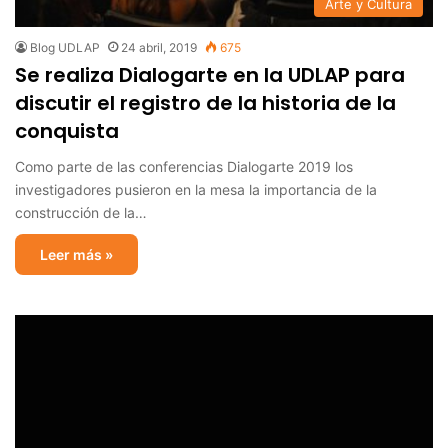
Arte y Cultura
Blog UDLAP
24 abril, 2019
675
Se realiza Dialogarte en la UDLAP para
discutir el registro de la historia de la
conquista
Como parte de las conferencias Dialogarte 2019 los
investigadores pusieron en la mesa la importancia de la
construcción de la…
Leer más »