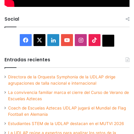
Social
Facebook
X
LinkedIn
YouTube
Instagram
TikTok
Thread
Entradas recientes
Directora de la Orquesta Symphonia de la UDLAP dirige
agrupaciones de talla nacional e internacional
La convivencia familiar marca el cierre del Curso de Verano de
Escuelas Aztecas
Coach de Escuelas Aztecas UDLAP jugará el Mundial de Flag
Football en Alemania
Estudiantes STEM de la UDLAP destacan en el MUTVI 2026
La UDLAP reúne a expertos para analizar los retos de la