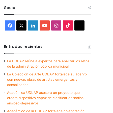
Social
Facebook
X
LinkedIn
YouTube
Instagram
TikTok
Threads
Entradas recientes
La UDLAP reúne a expertos para analizar los retos
de la administración pública municipal
La Colección de Arte UDLAP fortalece su acervo
con nuevas obras de artistas emergentes y
consolidados
Académica UDLAP asesora un proyecto que
creará dispositivo capaz de clasificar episodios
ansioso-depresivos
Académico de la UDLAP fortalece colaboración