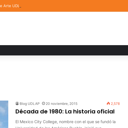
de Arte UDLAP fortalece su acervo con nuevas obras de artistas emerg
Blog UDLAP
20 noviembre, 2015
2,578
Década de 1980: La historia oficial
El Mexico City College, nombre con el que se fundó la