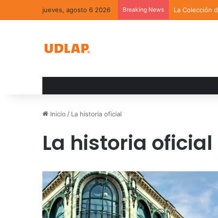
jueves, agosto 6 2026
Breaking News
La Colección 
Inicio
/
La historia oficial
La historia oficial