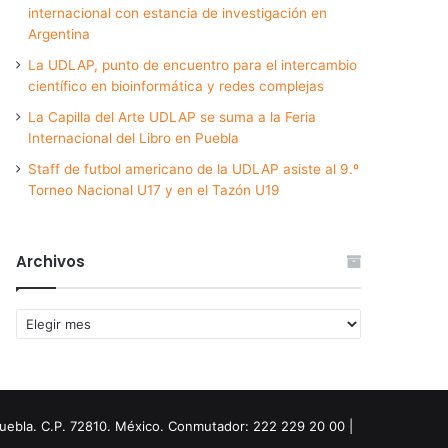
internacional con estancia de investigación en
Argentina
La UDLAP, punto de encuentro para el intercambio
científico en bioinformática y redes complejas
La Capilla del Arte UDLAP se suma a la Feria
Internacional del Libro en Puebla
Staff de futbol americano de la UDLAP asiste al 9.º
Torneo Nacional U17 y en el Tazón U19
Archivos
Archivos
Puebla. C.P. 72810. México. Conmutador: 222 229 20 00 |