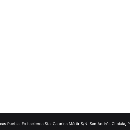
s Puebla. Ex hacienda Sta. Catarina Mártir S/N. San Andrés Cholula, 