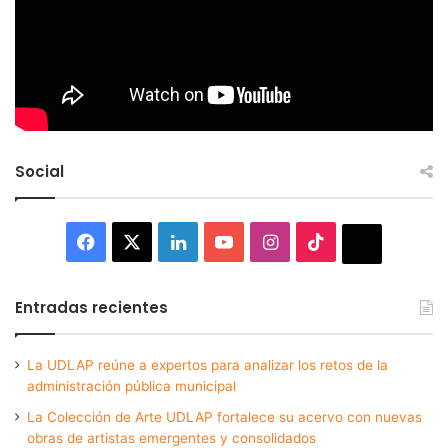
Social
Facebook
X
LinkedIn
YouTube
Instagram
TikTok
Thread
Entradas recientes
La UDLAP reúne a expertos para analizar los retos de la
administración pública municipal
La Colección de Arte UDLAP fortalece su acervo con nuevas
obras de artistas emergentes y consolidados