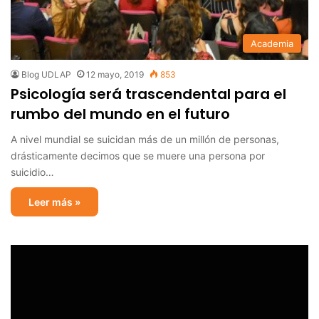
Academia
Blog UDLAP
12 mayo, 2019
853
Psicología será trascendental para el
rumbo del mundo en el futuro
A nivel mundial se suicidan más de un millón de personas,
drásticamente decimos que se muere una persona por
suicidio…
Leer más »