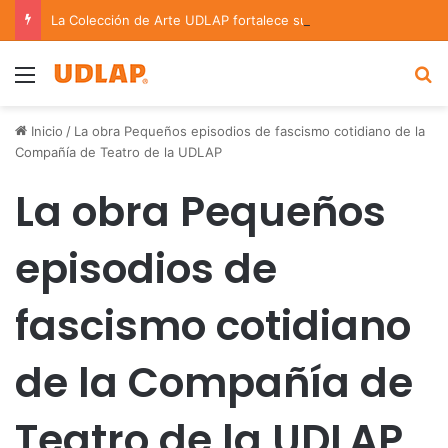
La Colección de Arte UDLAP fortalece su acervo con nuevas obras de artistas emergentes y consolidados
Menu
B
Inicio
/
La obra Pequeños episodios de fascismo cotidiano de la
Compañía de Teatro de la UDLAP
La obra Pequeños
episodios de
fascismo cotidiano
de la Compañía de
Teatro de la UDLAP