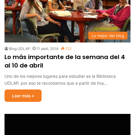
Lo mejor del blog
Blog UDLAP
11 abril, 2016
712
Lo más importante de la semana del 4
al 10 de abril
Uno de los mejores lugares para estudiar es la Biblioteca
UDLAP, por eso te recordamos que a partir de hoy…
Leer más »