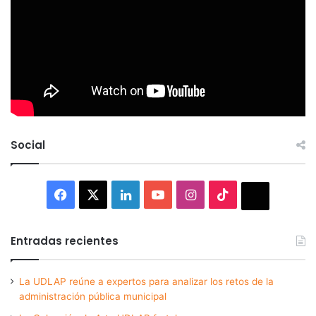
Social
Facebook
X
LinkedIn
YouTube
Instagram
TikTok
Thread
Entradas recientes
La UDLAP reúne a expertos para analizar los retos de la
administración pública municipal