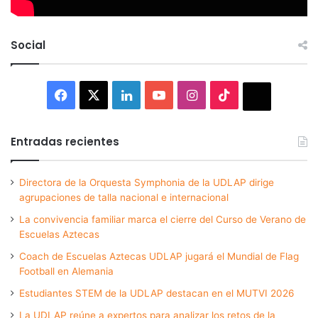
Social
Facebook
X
LinkedIn
YouTube
Instagram
TikTok
Thread
Entradas recientes
Directora de la Orquesta Symphonia de la UDLAP dirige
agrupaciones de talla nacional e internacional
La convivencia familiar marca el cierre del Curso de Verano de
Escuelas Aztecas
Coach de Escuelas Aztecas UDLAP jugará el Mundial de Flag
Football en Alemania
Estudiantes STEM de la UDLAP destacan en el MUTVI 2026
La UDLAP reúne a expertos para analizar los retos de la