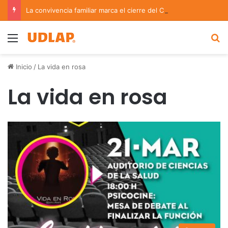
La convivencia familiar marca el cierre del Curso de Verano de Escuelas Aztecas
Menu
B
Inicio
/
La vida en rosa
La vida en rosa