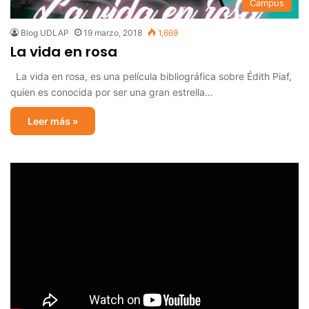
Campus
Blog UDLAP
19 marzo, 2018
1,669
La vida en rosa
La vida en rosa, es una película bibliográfica sobre Édith Piaf,
quien es conocida por ser una gran estrella…
Leer más »