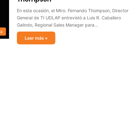
En esta ocasión, el Mtro. Fernando Thompson, Director
General de ‪‎TI‬‪ UDLAP‬ entrevistó a Luis R. Caballero
Galindo, Regional Sales Manager para…
ía
Leer más »