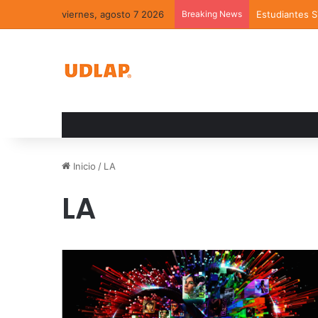
viernes, agosto 7 2026
Breaking News
Estudiantes 
Inicio
/
LA
LA