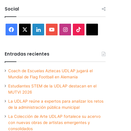
Social
Facebook
X
LinkedIn
YouTube
Instagram
TikTok
Threads
Entradas recientes
Coach de Escuelas Aztecas UDLAP jugará el
Mundial de Flag Football en Alemania
Estudiantes STEM de la UDLAP destacan en el
MUTVI 2026
La UDLAP reúne a expertos para analizar los retos
de la administración pública municipal
La Colección de Arte UDLAP fortalece su acervo
con nuevas obras de artistas emergentes y
consolidados