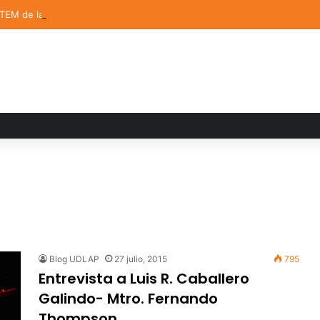
STEM de la UDLAP destacan en el MUTVI 2026
Blog UDLAP
27 julio, 2015
795
Entrevista a Luis R. Caballero
Galindo- Mtro. Fernando
Thompson