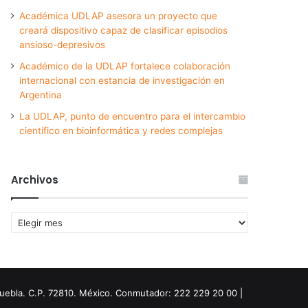
Académica UDLAP asesora un proyecto que
creará dispositivo capaz de clasificar episodios
ansioso-depresivos
Académico de la UDLAP fortalece colaboración
internacional con estancia de investigación en
Argentina
La UDLAP, punto de encuentro para el intercambio
científico en bioinformática y redes complejas
Archivos
Archivos
Puebla. C.P. 72810. México. Conmutador: 222 229 20 00 |