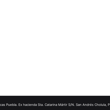
s Puebla. Ex hacienda Sta. Catarina Mártir S/N. San Andrés Cholula, 