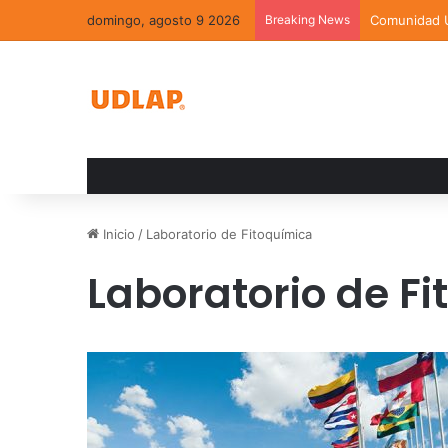
domingo, agosto 9 2026
Breaking News
Directora de
Inicio
/
Laboratorio de Fitoquímica
Laboratorio de F