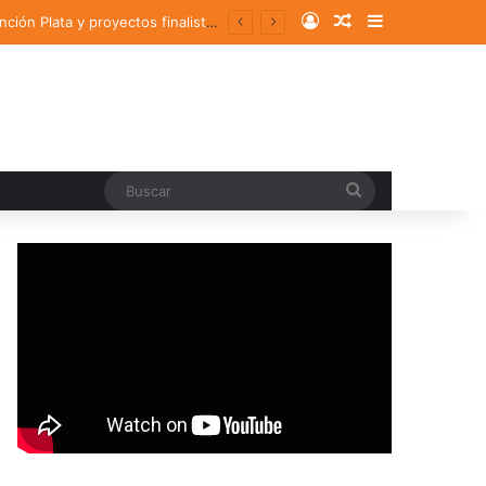
Log In
Random Article
Sidebar
al e internacional
Buscar