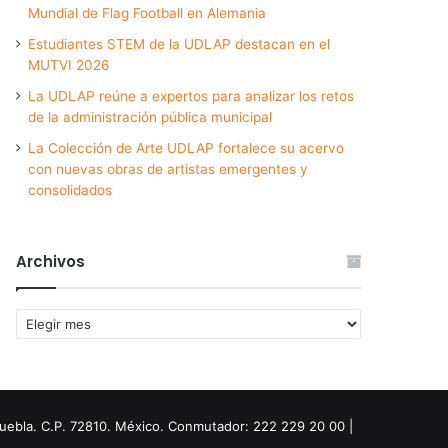
Mundial de Flag Football en Alemania
Estudiantes STEM de la UDLAP destacan en el
MUTVI 2026
La UDLAP reúne a expertos para analizar los retos
de la administración pública municipal
La Colección de Arte UDLAP fortalece su acervo
con nuevas obras de artistas emergentes y
consolidados
Archivos
Archivos
Puebla. C.P. 72810. México. Conmutador: 222 229 20 00 |