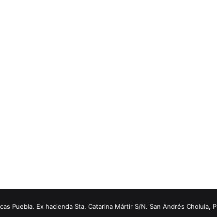
s Puebla. Ex hacienda Sta. Catarina Mártir S/N. San Andrés Cholula, 