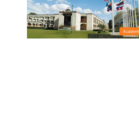
Academ