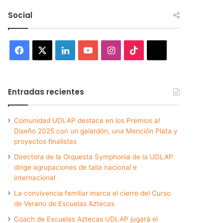
Social
Facebook
X
LinkedIn
YouTube
Instagram
TikTok
Threads
Entradas recientes
Comunidad UDLAP destaca en los Premios a!
Diseño 2025 con un galardón, una Mención Plata y
proyectos finalistas
Directora de la Orquesta Symphonia de la UDLAP
dirige agrupaciones de talla nacional e
internacional
La convivencia familiar marca el cierre del Curso
de Verano de Escuelas Aztecas
Coach de Escuelas Aztecas UDLAP jugará el