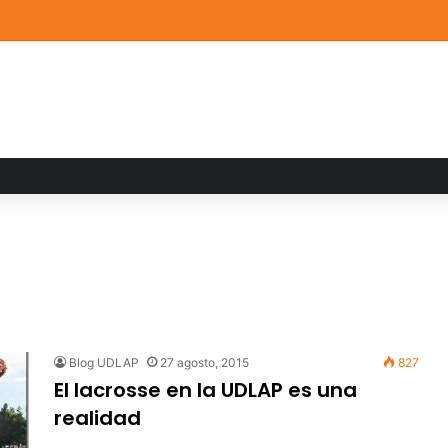
ia familiar marca el cierre del Curso de Verano de Escuelas Aztecas
Blog UDLAP
27 agosto, 2015
827
El lacrosse en la UDLAP es una
realidad