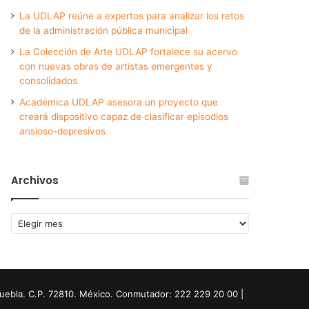
La UDLAP reúne a expertos para analizar los retos
de la administración pública municipal
La Colección de Arte UDLAP fortalece su acervo
con nuevas obras de artistas emergentes y
consolidados
Académica UDLAP asesora un proyecto que
creará dispositivo capaz de clasificar episodios
ansioso-depresivos
Archivos
Archivos
Puebla. C.P. 72810. México. Conmutador: 222 229 20 00 |