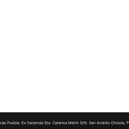
s Puebla. Ex hacienda Sta. Catarina Mártir S/N. San Andrés Cholula, 