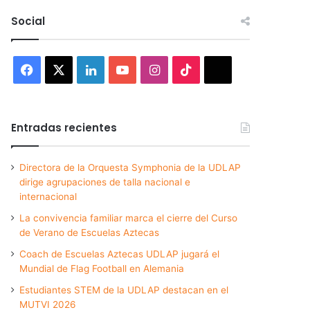
Social
Facebook
X
LinkedIn
YouTube
Instagram
TikTok
Threads
Entradas recientes
Directora de la Orquesta Symphonia de la UDLAP
dirige agrupaciones de talla nacional e
internacional
La convivencia familiar marca el cierre del Curso
de Verano de Escuelas Aztecas
Coach de Escuelas Aztecas UDLAP jugará el
Mundial de Flag Football en Alemania
Estudiantes STEM de la UDLAP destacan en el
MUTVI 2026