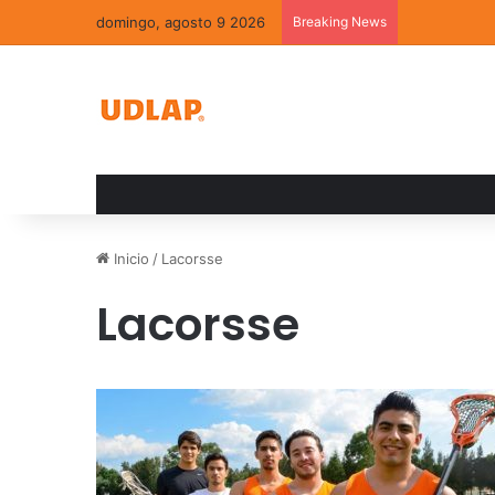
domingo, agosto 9 2026
Breaking News
La convivenc
Inicio
/
Lacorsse
Lacorsse