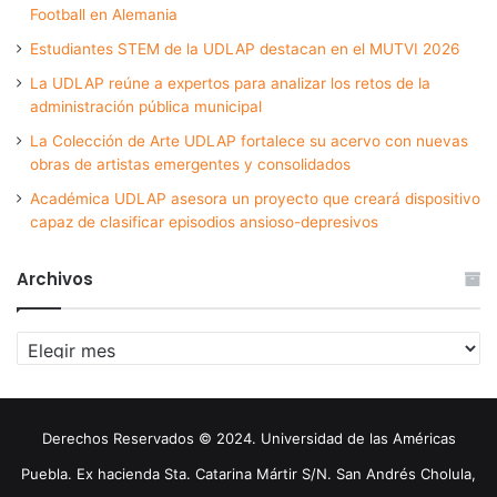
Football en Alemania
Estudiantes STEM de la UDLAP destacan en el MUTVI 2026
La UDLAP reúne a expertos para analizar los retos de la
administración pública municipal
La Colección de Arte UDLAP fortalece su acervo con nuevas
obras de artistas emergentes y consolidados
Académica UDLAP asesora un proyecto que creará dispositivo
capaz de clasificar episodios ansioso-depresivos
Archivos
Archivos
Derechos Reservados © 2024. Universidad de las Américas
Puebla. Ex hacienda Sta. Catarina Mártir S/N. San Andrés Cholula,