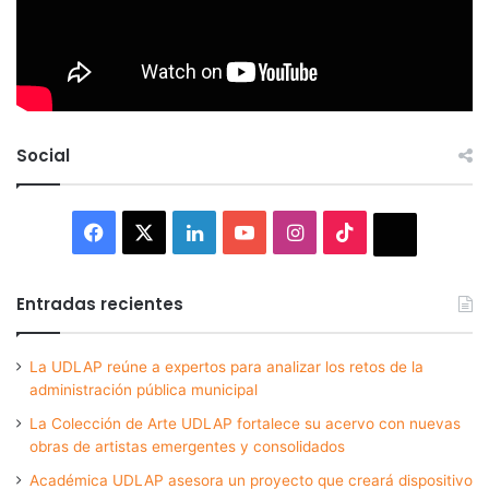
Social
Facebook
X
LinkedIn
YouTube
Instagram
TikTok
Thread
Entradas recientes
La UDLAP reúne a expertos para analizar los retos de la
administración pública municipal
La Colección de Arte UDLAP fortalece su acervo con nuevas
obras de artistas emergentes y consolidados
Académica UDLAP asesora un proyecto que creará dispositivo