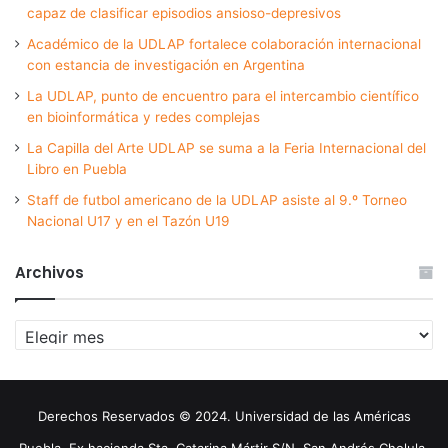
capaz de clasificar episodios ansioso-depresivos
Académico de la UDLAP fortalece colaboración internacional
con estancia de investigación en Argentina
La UDLAP, punto de encuentro para el intercambio científico
en bioinformática y redes complejas
La Capilla del Arte UDLAP se suma a la Feria Internacional del
Libro en Puebla
Staff de futbol americano de la UDLAP asiste al 9.º Torneo
Nacional U17 y en el Tazón U19
Archivos
Archivos
Derechos Reservados © 2024. Universidad de las Américas
Puebla. Ex hacienda Sta. Catarina Mártir S/N. San Andrés Cholula,