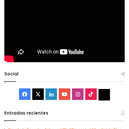
Social
Facebook
X
LinkedIn
YouTube
Instagram
TikTok
Thread
Entradas recientes