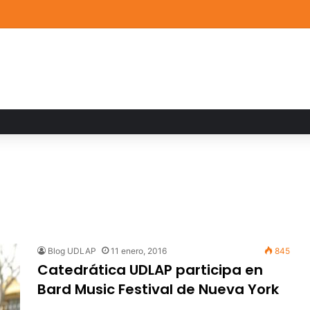
a familiar marca el cierre del Curso de Verano de Escuelas Aztecas
Blog UDLAP
11 enero, 2016
845
Catedrática UDLAP participa en
Bard Music Festival de Nueva York