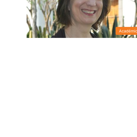
Académi