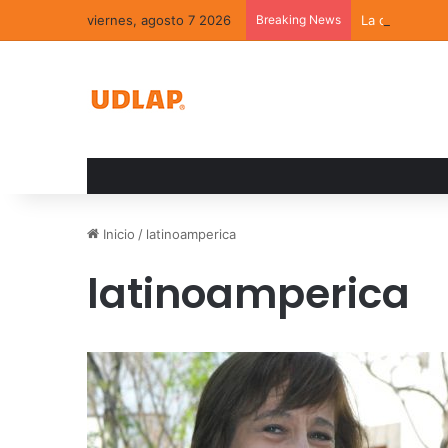
viernes, agosto 7 2026
Breaking News
La convivenci
Inicio
/
latinoamperica
latinoamperica