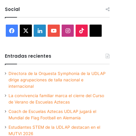
Social
Facebook
X
LinkedIn
YouTube
Instagram
TikTok
Threads
Entradas recientes
Directora de la Orquesta Symphonia de la UDLAP
dirige agrupaciones de talla nacional e
internacional
La convivencia familiar marca el cierre del Curso
de Verano de Escuelas Aztecas
Coach de Escuelas Aztecas UDLAP jugará el
Mundial de Flag Football en Alemania
Estudiantes STEM de la UDLAP destacan en el
MUTVI 2026