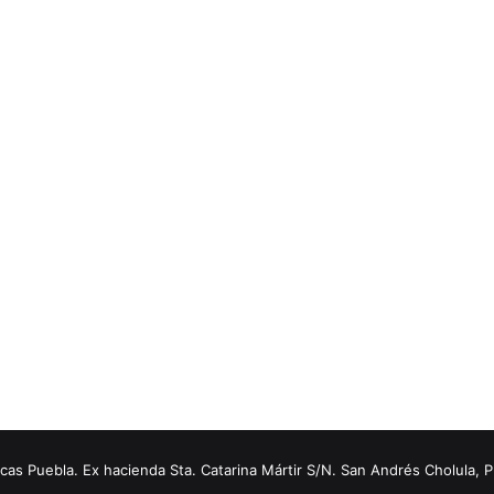
s Puebla. Ex hacienda Sta. Catarina Mártir S/N. San Andrés Cholula, 