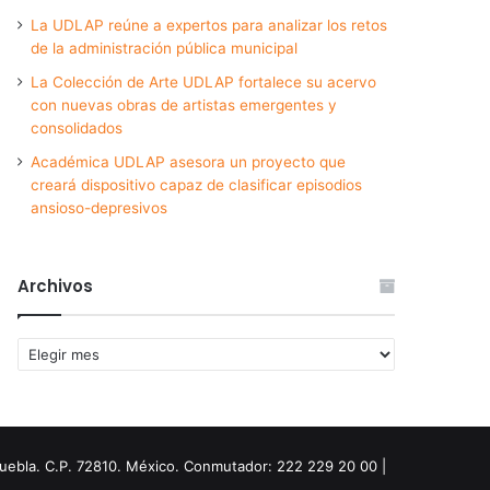
La UDLAP reúne a expertos para analizar los retos
de la administración pública municipal
La Colección de Arte UDLAP fortalece su acervo
con nuevas obras de artistas emergentes y
consolidados
Académica UDLAP asesora un proyecto que
creará dispositivo capaz de clasificar episodios
ansioso-depresivos
Archivos
Archivos
Puebla. C.P. 72810. México. Conmutador: 222 229 20 00 |