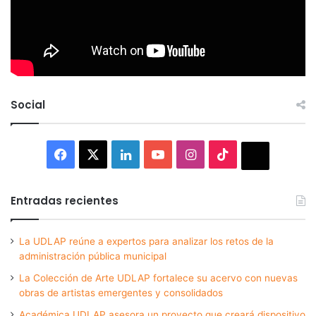
Social
Facebook
X
LinkedIn
YouTube
Instagram
TikTok
Thread
Entradas recientes
La UDLAP reúne a expertos para analizar los retos de la
administración pública municipal
La Colección de Arte UDLAP fortalece su acervo con nuevas
obras de artistas emergentes y consolidados
Académica UDLAP asesora un proyecto que creará dispositivo