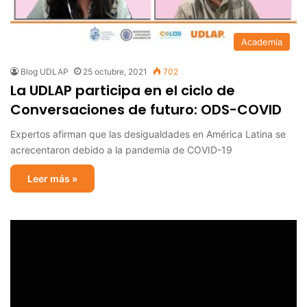
Academia
Blog UDLAP
25 octubre, 2021
702
La UDLAP participa en el ciclo de
Conversaciones de futuro: ODS-COVID
Expertos afirman que las desigualdades en América Latina se
acrecentaron debido a la pandemia de COVID-19
Leer más »