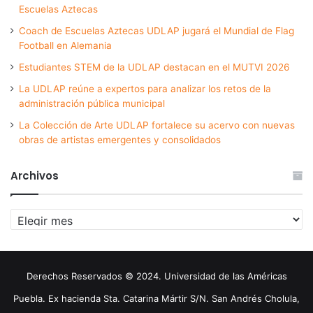
Escuelas Aztecas
Coach de Escuelas Aztecas UDLAP jugará el Mundial de Flag
Football en Alemania
Estudiantes STEM de la UDLAP destacan en el MUTVI 2026
La UDLAP reúne a expertos para analizar los retos de la
administración pública municipal
La Colección de Arte UDLAP fortalece su acervo con nuevas
obras de artistas emergentes y consolidados
Archivos
Archivos
Derechos Reservados © 2024. Universidad de las Américas
Puebla. Ex hacienda Sta. Catarina Mártir S/N. San Andrés Cholula,