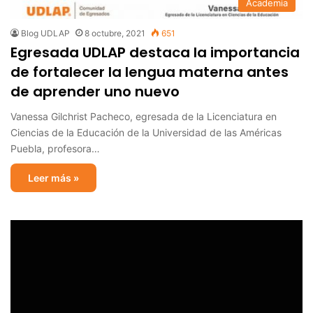
Academia
Blog UDLAP
8 octubre, 2021
651
Egresada UDLAP destaca la importancia
de fortalecer la lengua materna antes
de aprender uno nuevo
Vanessa Gilchrist Pacheco, egresada de la Licenciatura en
Ciencias de la Educación de la Universidad de las Américas
Puebla, profesora…
Leer más »