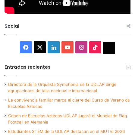
Social
Facebook
X
LinkedIn
YouTube
Instagram
TikTok
Thread
Entradas recientes
Directora de la Orquesta Symphonia de la UDLAP dirige
agrupaciones de talla nacional e internacional
La convivencia familiar marca el cierre del Curso de Verano de
Escuelas Aztecas
Coach de Escuelas Aztecas UDLAP jugará el Mundial de Flag
Football en Alemania
Estudiantes STEM de la UDLAP destacan en el MUTVI 2026