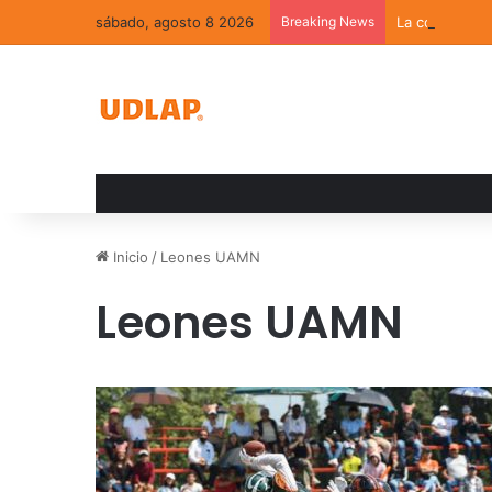
sábado, agosto 8 2026
Breaking News
La convivenci
Inicio
/
Leones UAMN
Leones UAMN