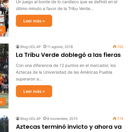
Un juego al borde de lo cardíaco que se definió en el
último minuto a favor de la Tribu Verde…
Leer más »
no
Blog UDLAP
11 agosto, 2018
762
La Tribu Verde doblegó a las fieras
Con una diferencia de 12 puntos en el marcador, los
Aztecas de la Universidad de las Américas Puebla
superaron a…
Leer más »
no
Blog UDLAP
8 noviembre, 2015
774
Aztecas terminó invicto y ahora va