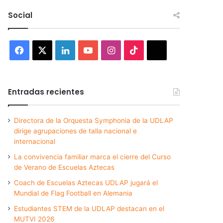
Social
Facebook
X
LinkedIn
YouTube
Instagram
TikTok
Threads
Entradas recientes
Directora de la Orquesta Symphonia de la UDLAP
dirige agrupaciones de talla nacional e
internacional
La convivencia familiar marca el cierre del Curso
de Verano de Escuelas Aztecas
Coach de Escuelas Aztecas UDLAP jugará el
Mundial de Flag Football en Alemania
Estudiantes STEM de la UDLAP destacan en el
MUTVI 2026