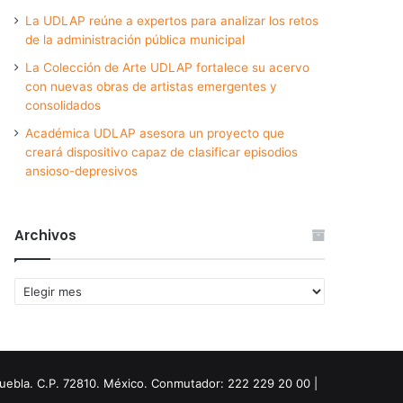
La UDLAP reúne a expertos para analizar los retos
de la administración pública municipal
La Colección de Arte UDLAP fortalece su acervo
con nuevas obras de artistas emergentes y
consolidados
Académica UDLAP asesora un proyecto que
creará dispositivo capaz de clasificar episodios
ansioso-depresivos
Archivos
Archivos
Puebla. C.P. 72810. México. Conmutador: 222 229 20 00 |