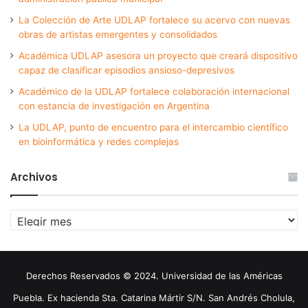
La Colección de Arte UDLAP fortalece su acervo con nuevas
obras de artistas emergentes y consolidados
Académica UDLAP asesora un proyecto que creará dispositivo
capaz de clasificar episodios ansioso-depresivos
Académico de la UDLAP fortalece colaboración internacional
con estancia de investigación en Argentina
La UDLAP, punto de encuentro para el intercambio científico
en bioinformática y redes complejas
Archivos
Archivos
Derechos Reservados © 2024. Universidad de las Américas
Puebla. Ex hacienda Sta. Catarina Mártir S/N. San Andrés Cholula,