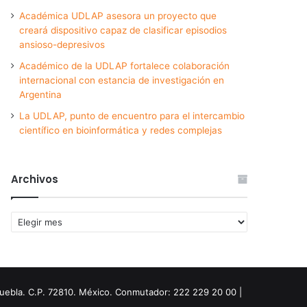
Académica UDLAP asesora un proyecto que
creará dispositivo capaz de clasificar episodios
ansioso-depresivos
Académico de la UDLAP fortalece colaboración
internacional con estancia de investigación en
Argentina
La UDLAP, punto de encuentro para el intercambio
científico en bioinformática y redes complejas
Archivos
Archivos
Puebla. C.P. 72810. México. Conmutador: 222 229 20 00 |