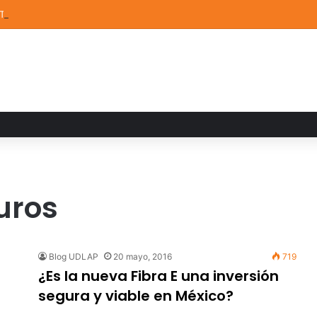
STEM de la UDLAP destacan en el MUTVI 2026
uros
Blog UDLAP
20 mayo, 2016
719
¿Es la nueva Fibra E una inversión
segura y viable en México?