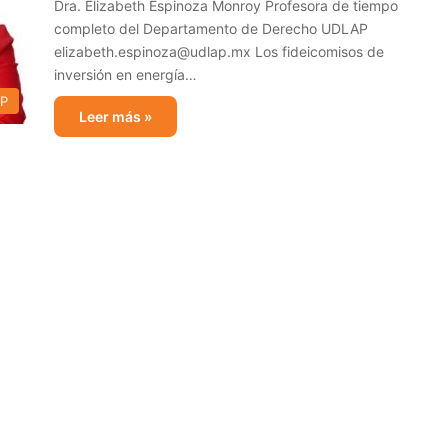
Dra. Elizabeth Espinoza Monroy Profesora de tiempo
completo del Departamento de Derecho UDLAP
elizabeth.espinoza@udlap.mx Los fideicomisos de
inversión en energía…
AP
Leer más »