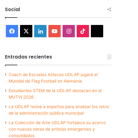
Social
Facebook
X
LinkedIn
YouTube
Instagram
TikTok
Threads
Entradas recientes
Coach de Escuelas Aztecas UDLAP jugará el
Mundial de Flag Football en Alemania
Estudiantes STEM de la UDLAP destacan en el
MUTVI 2026
La UDLAP reúne a expertos para analizar los retos
de la administración pública municipal
La Colección de Arte UDLAP fortalece su acervo
con nuevas obras de artistas emergentes y
consolidados