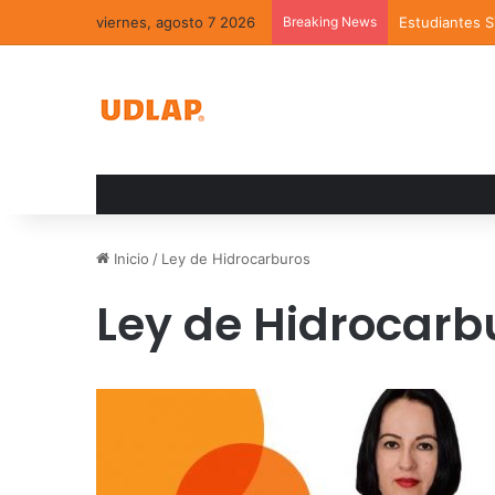
viernes, agosto 7 2026
Breaking News
Estudiantes 
Inicio
/
Ley de Hidrocarburos
Ley de Hidrocarb