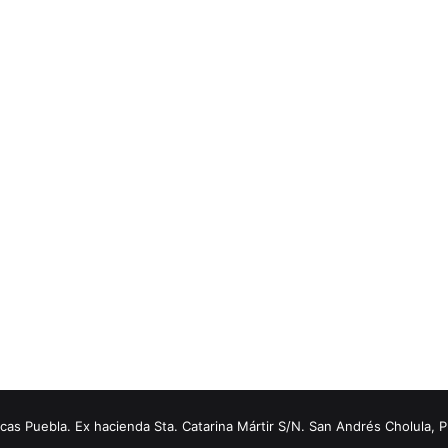
s Puebla. Ex hacienda Sta. Catarina Mártir S/N. San Andrés Cholula, 