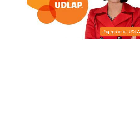
Expresiones UDL