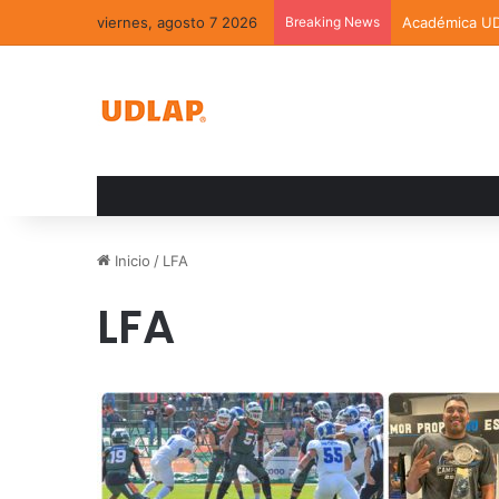
viernes, agosto 7 2026
Breaking News
Académica UDL
Inicio
/
LFA
LFA