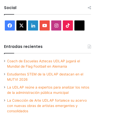
Social
Facebook
X
LinkedIn
YouTube
Instagram
TikTok
Threads
Entradas recientes
Coach de Escuelas Aztecas UDLAP jugará el
Mundial de Flag Football en Alemania
Estudiantes STEM de la UDLAP destacan en el
MUTVI 2026
La UDLAP reúne a expertos para analizar los retos
de la administración pública municipal
La Colección de Arte UDLAP fortalece su acervo
con nuevas obras de artistas emergentes y
consolidados