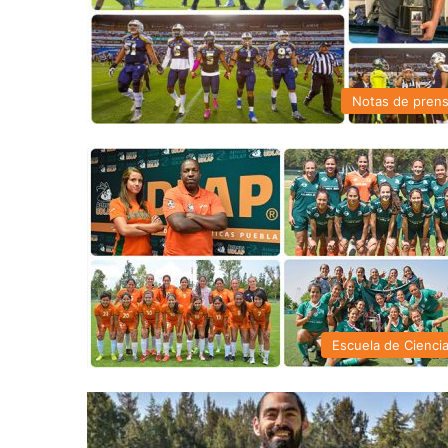
Notas de pren
Escuela de Cienci