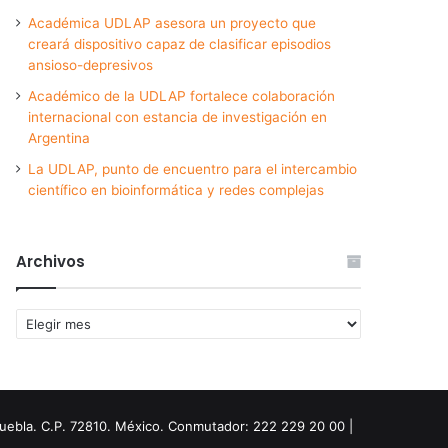
Académica UDLAP asesora un proyecto que
creará dispositivo capaz de clasificar episodios
ansioso-depresivos
Académico de la UDLAP fortalece colaboración
internacional con estancia de investigación en
Argentina
La UDLAP, punto de encuentro para el intercambio
científico en bioinformática y redes complejas
Archivos
Archivos
Puebla. C.P. 72810. México. Conmutador: 222 229 20 00 |