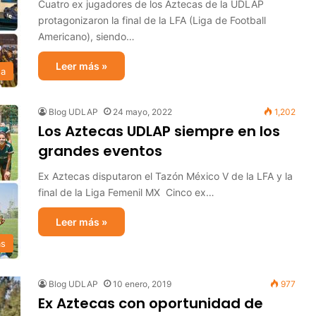
Cuatro ex jugadores de los Aztecas de la UDLAP
protagonizaron la final de la LFA (Liga de Football
Americano), siendo…
Leer más »
sa
Blog UDLAP
24 mayo, 2022
1,202
Los Aztecas UDLAP siempre en los
grandes eventos
Ex Aztecas disputaron el Tazón México V de la LFA y la
final de la Liga Femenil MX Cinco ex…
Leer más »
as
Blog UDLAP
10 enero, 2019
977
Ex Aztecas con oportunidad de