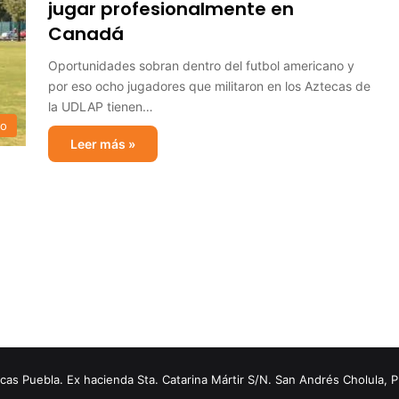
jugar profesionalmente en
Canadá
Oportunidades sobran dentro del futbol americano y
por eso ocho jugadores que militaron en los Aztecas de
la UDLAP tienen…
no
Leer más »
s Puebla. Ex hacienda Sta. Catarina Mártir S/N. San Andrés Cholula, 