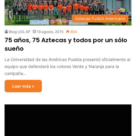
Aztecas Futbol Americano
Blog UDLAP
19 agosto, 2015
854
75 años, 75 Aztecas y todos por un sólo
sueño
La Universidad de las Américas Puebla presentó oficialmente al
equipo que defenderá los colores Verde y Naranja para la
campaña…
Leer más »