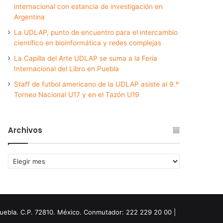
internacional con estancia de investigación en
Argentina
La UDLAP, punto de encuentro para el intercambio
científico en bioinformática y redes complejas
La Capilla del Arte UDLAP se suma a la Feria
Internacional del Libro en Puebla
Staff de futbol americano de la UDLAP asiste al 9.º
Torneo Nacional U17 y en el Tazón U19
Archivos
Archivos
Puebla. C.P. 72810. México. Conmutador: 222 229 20 00 |