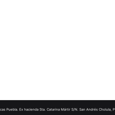
s Puebla. Ex hacienda Sta. Catarina Mártir S/N. San Andrés Cholula, 