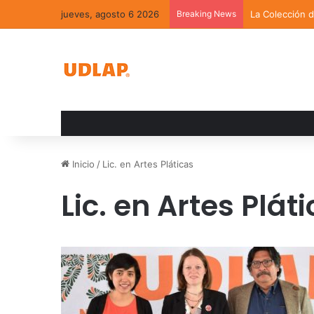
jueves, agosto 6 2026
Breaking News
La Colección 
Inicio
/
Lic. en Artes Pláticas
Lic. en Artes Plát