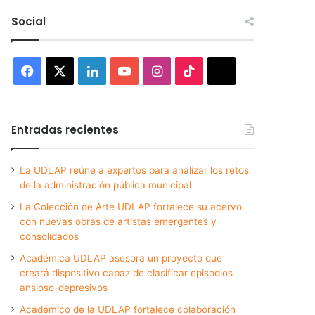
Social
Facebook
X
LinkedIn
YouTube
Instagram
TikTok
Threads
Entradas recientes
La UDLAP reúne a expertos para analizar los retos
de la administración pública municipal
La Colección de Arte UDLAP fortalece su acervo
con nuevas obras de artistas emergentes y
consolidados
Académica UDLAP asesora un proyecto que
creará dispositivo capaz de clasificar episodios
ansioso-depresivos
Académico de la UDLAP fortalece colaboración