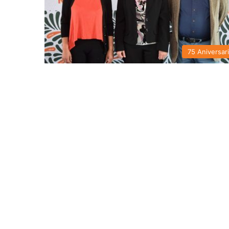
75 Aniversar