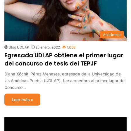
Academia
Blog UDLAP
25 enero, 2022
1,068
Egresada UDLAP obtiene el primer lugar
del concurso de tesis del TEPJF
Diana Xóchitl Pérez Meneses, egresada de la Universidad de
las Américas Puebla (UDLAP), fue acreedora al primer lugar del
Concurso…
Leer más »