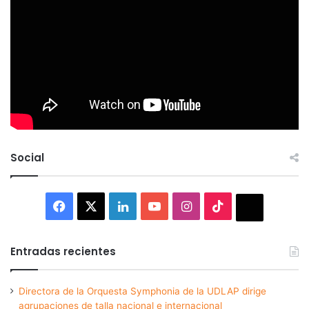
Social
Facebook
X
LinkedIn
YouTube
Instagram
TikTok
Thread
Entradas recientes
Directora de la Orquesta Symphonia de la UDLAP dirige
agrupaciones de talla nacional e internacional