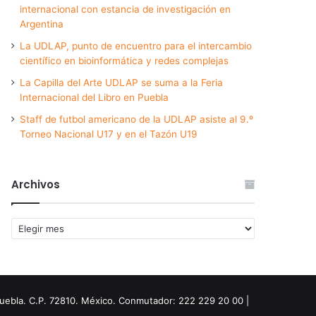
internacional con estancia de investigación en
Argentina
La UDLAP, punto de encuentro para el intercambio
científico en bioinformática y redes complejas
La Capilla del Arte UDLAP se suma a la Feria
Internacional del Libro en Puebla
Staff de futbol americano de la UDLAP asiste al 9.º
Torneo Nacional U17 y en el Tazón U19
Archivos
Archivos
Puebla. C.P. 72810. México. Conmutador: 222 229 20 00 |