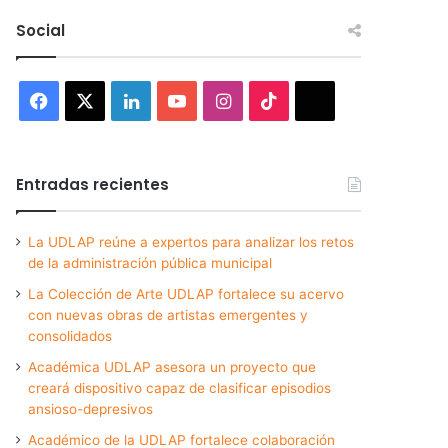
Social
Facebook
X
LinkedIn
YouTube
Instagram
TikTok
Threads
Entradas recientes
La UDLAP reúne a expertos para analizar los retos
de la administración pública municipal
La Colección de Arte UDLAP fortalece su acervo
con nuevas obras de artistas emergentes y
consolidados
Académica UDLAP asesora un proyecto que
creará dispositivo capaz de clasificar episodios
ansioso-depresivos
Académico de la UDLAP fortalece colaboración