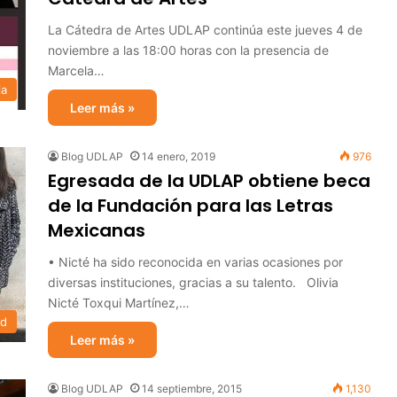
La Cátedra de Artes UDLAP continúa este jueves 4 de
noviembre a las 18:00 horas con la presencia de
Marcela…
ia
Leer más »
Blog UDLAP
14 enero, 2019
976
Egresada de la UDLAP obtiene beca
de la Fundación para las Letras
Mexicanas
• Nicté ha sido reconocida en varias ocasiones por
diversas instituciones, gracias a su talento. Olivia
Nicté Toxqui Martínez,…
ad
Leer más »
Blog UDLAP
14 septiembre, 2015
1,130