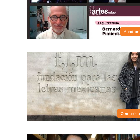
Academ
Comunid