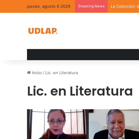
jueves, agosto 6 2026
Breaking News
La Colección 
Inicio
/
Lic. en Literatura
Lic. en Literatura