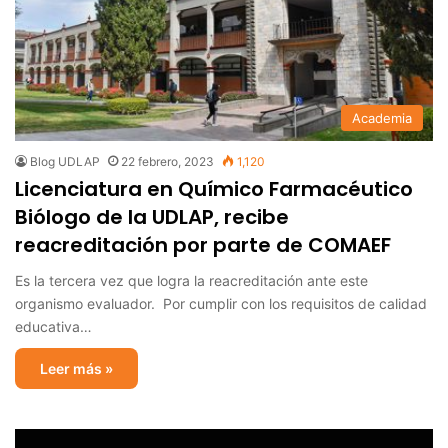
Academia
Blog UDLAP
22 febrero, 2023
1,120
Licenciatura en Químico Farmacéutico
Biólogo de la UDLAP, recibe
reacreditación por parte de COMAEF
Es la tercera vez que logra la reacreditación ante este
organismo evaluador. Por cumplir con los requisitos de calidad
educativa…
Leer más »