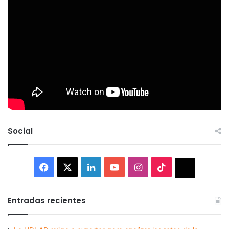
Social
Facebook
X
LinkedIn
YouTube
Instagram
TikTok
Thread
Entradas recientes