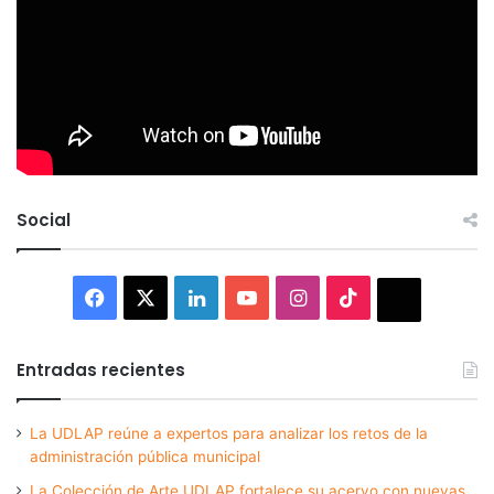
Social
Facebook
X
LinkedIn
YouTube
Instagram
TikTok
Thread
Entradas recientes
La UDLAP reúne a expertos para analizar los retos de la
administración pública municipal
La Colección de Arte UDLAP fortalece su acervo con nuevas