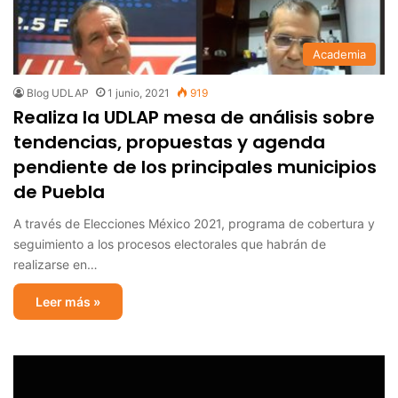
Academia
Blog UDLAP
1 junio, 2021
919
Realiza la UDLAP mesa de análisis sobre
tendencias, propuestas y agenda
pendiente de los principales municipios
de Puebla
A través de Elecciones México 2021, programa de cobertura y
seguimiento a los procesos electorales que habrán de
realizarse en…
Leer más »