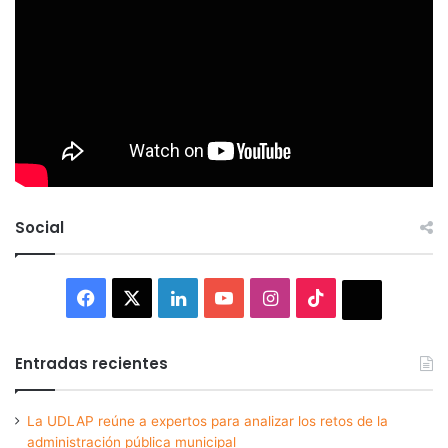
Social
Facebook
X
LinkedIn
YouTube
Instagram
TikTok
Thread
Entradas recientes
La UDLAP reúne a expertos para analizar los retos de la
administración pública municipal