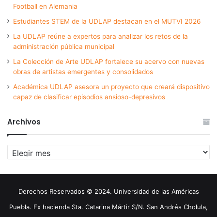
Football en Alemania
Estudiantes STEM de la UDLAP destacan en el MUTVI 2026
La UDLAP reúne a expertos para analizar los retos de la
administración pública municipal
La Colección de Arte UDLAP fortalece su acervo con nuevas
obras de artistas emergentes y consolidados
Académica UDLAP asesora un proyecto que creará dispositivo
capaz de clasificar episodios ansioso-depresivos
Archivos
Archivos
Derechos Reservados © 2024. Universidad de las Américas
Puebla. Ex hacienda Sta. Catarina Mártir S/N. San Andrés Cholula,