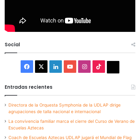
Social
Facebook
X
LinkedIn
YouTube
Instagram
TikTok
Thread
Entradas recientes
Directora de la Orquesta Symphonia de la UDLAP dirige
agrupaciones de talla nacional e internacional
La convivencia familiar marca el cierre del Curso de Verano de
Escuelas Aztecas
Coach de Escuelas Aztecas UDLAP jugará el Mundial de Flag