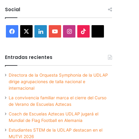
Social
Facebook
X
LinkedIn
YouTube
Instagram
TikTok
Threads
Entradas recientes
Directora de la Orquesta Symphonia de la UDLAP
dirige agrupaciones de talla nacional e
internacional
La convivencia familiar marca el cierre del Curso
de Verano de Escuelas Aztecas
Coach de Escuelas Aztecas UDLAP jugará el
Mundial de Flag Football en Alemania
Estudiantes STEM de la UDLAP destacan en el
MUTVI 2026