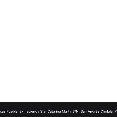
s Puebla. Ex hacienda Sta. Catarina Mártir S/N. San Andrés Cholula, 