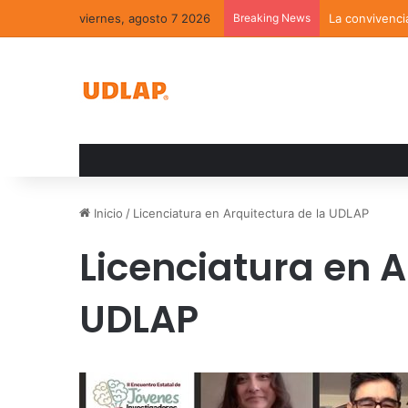
viernes, agosto 7 2026
Breaking News
La convivenci
Inicio
/
Licenciatura en Arquitectura de la UDLAP
Licenciatura en A
UDLAP