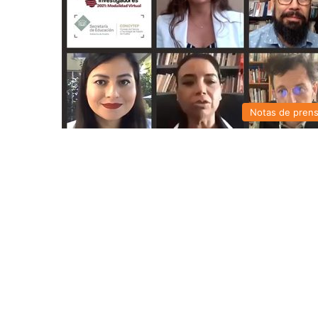
Notas de pren