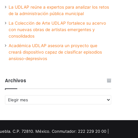
La UDLAP reúne a expertos para analizar los retos
de la administración pública municipal
La Colección de Arte UDLAP fortalece su acervo
con nuevas obras de artistas emergentes y
consolidados
Académica UDLAP asesora un proyecto que
creará dispositivo capaz de clasificar episodios
ansioso-depresivos
Archivos
Archivos
Puebla. C.P. 72810. México. Conmutador: 222 229 20 00 |