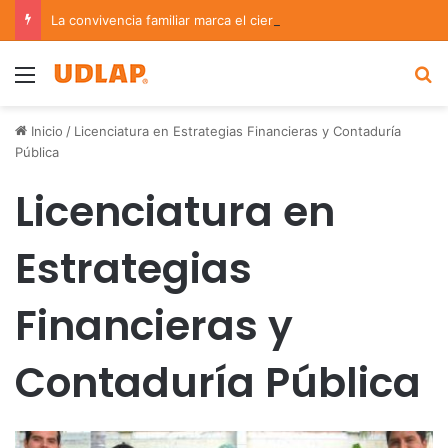
La convivencia familiar marca el cierre del Curso de Verano de Escuelas Aztecas
Menu
B
Inicio
/
Licenciatura en Estrategias Financieras y Contaduría
Pública
Licenciatura en
Estrategias
Financieras y
Contaduría Pública