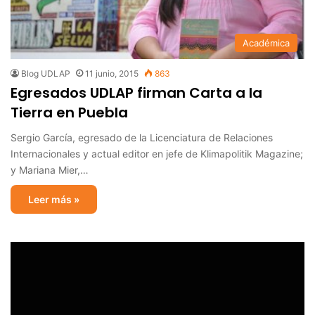
Académica
Blog UDLAP
11 junio, 2015
863
Egresados UDLAP firman Carta a la
Tierra en Puebla
Sergio García, egresado de la Licenciatura de Relaciones
Internacionales y actual editor en jefe de Klimapolitik Magazine;
y Mariana Mier,…
Leer más »