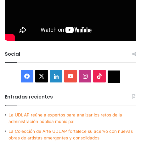
Social
Facebook
X
LinkedIn
YouTube
Instagram
TikTok
Thread
Entradas recientes
La UDLAP reúne a expertos para analizar los retos de la
administración pública municipal
La Colección de Arte UDLAP fortalece su acervo con nuevas
obras de artistas emergentes y consolidados