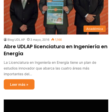
Académica
Blog UDLAP
3 mayo, 2016
1,166
Abre UDLAP licenciatura en Ingeniería en
Energía
La Licenciatura en Ingeniería en Energía tiene un plan de
estudios innovador que abarca las cuatro áreas más
importantes del…
Leer más »