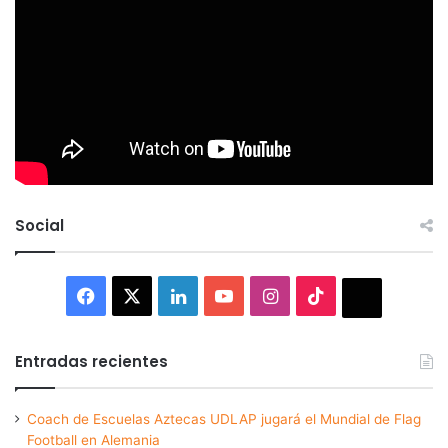
Social
Facebook
X
LinkedIn
YouTube
Instagram
TikTok
Thread
Entradas recientes
Coach de Escuelas Aztecas UDLAP jugará el Mundial de Flag
Football en Alemania