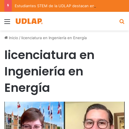
Estudiantes STEM de la UDLAP destacan en el MUTVI 2026
Menu
B
Inicio
/
licenciatura en Ingeniería en Energía
licenciatura en
Ingeniería en
Energía