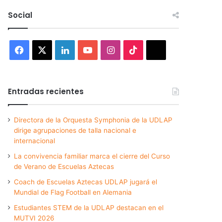
Social
Facebook
X
LinkedIn
YouTube
Instagram
TikTok
Threads
Entradas recientes
Directora de la Orquesta Symphonia de la UDLAP
dirige agrupaciones de talla nacional e
internacional
La convivencia familiar marca el cierre del Curso
de Verano de Escuelas Aztecas
Coach de Escuelas Aztecas UDLAP jugará el
Mundial de Flag Football en Alemania
Estudiantes STEM de la UDLAP destacan en el
MUTVI 2026