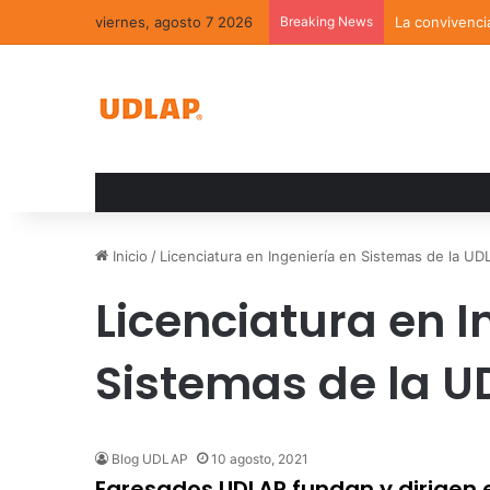
viernes, agosto 7 2026
Breaking News
La convivenci
Inicio
/
Licenciatura en Ingeniería en Sistemas de la U
Licenciatura en I
Sistemas de la U
Blog UDLAP
10 agosto, 2021
Egresados UDLAP fundan y dirigen