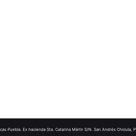
s Puebla. Ex hacienda Sta. Catarina Mártir S/N. San Andrés Cholula, 