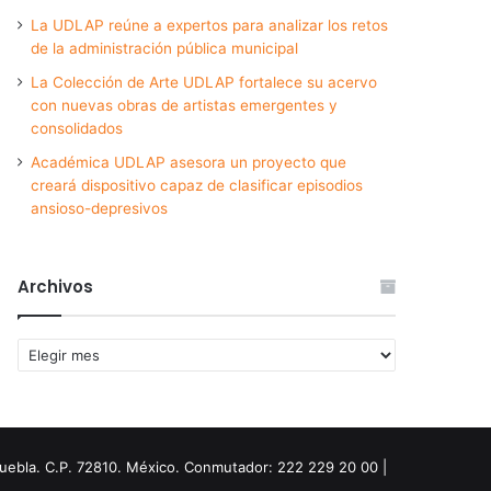
La UDLAP reúne a expertos para analizar los retos
de la administración pública municipal
La Colección de Arte UDLAP fortalece su acervo
con nuevas obras de artistas emergentes y
consolidados
Académica UDLAP asesora un proyecto que
creará dispositivo capaz de clasificar episodios
ansioso-depresivos
Archivos
Archivos
Puebla. C.P. 72810. México. Conmutador: 222 229 20 00 |