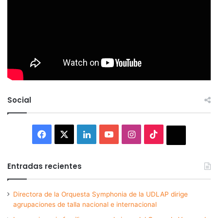
Social
Facebook
X
LinkedIn
YouTube
Instagram
TikTok
Thread
Entradas recientes
Directora de la Orquesta Symphonia de la UDLAP dirige
agrupaciones de talla nacional e internacional