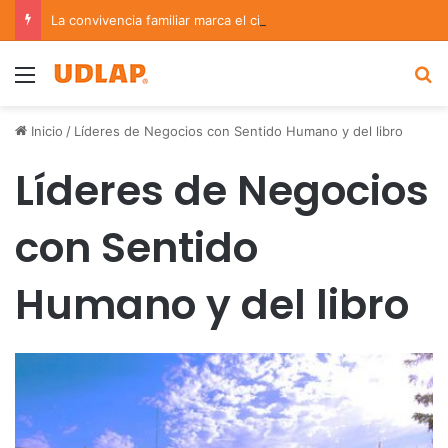
La convivencia familiar marca el cierre del Curso de Verano de Escuelas Aztecas
Menu
B
Inicio
/
Líderes de Negocios con Sentido Humano y del libro
Líderes de Negocios
con Sentido
Humano y del libro