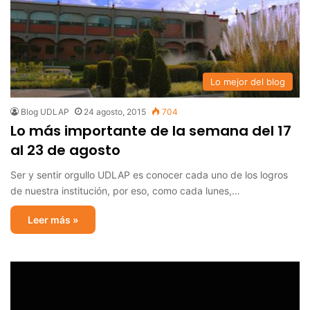
Lo mejor del blog
Blog UDLAP
24 agosto, 2015
704
Lo más importante de la semana del 17
al 23 de agosto
Ser y sentir orgullo UDLAP es conocer cada uno de los logros
de nuestra institución, por eso, como cada lunes,…
Leer más »