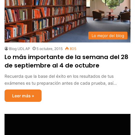
Lo mejor del blog
Blog UDLAP
5 octubre, 2015
805
Lo más importante de la semana del 28
de septiembre al 4 de octubre
Recuerda que la base del éxito en los resultados de tus
exámenes es tu preparación antes de cada prueba, así…
Leer más »