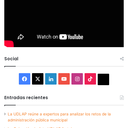
Social
Facebook
X
LinkedIn
YouTube
Instagram
TikTok
Thread
Entradas recientes
La UDLAP reúne a expertos para analizar los retos de la
administración pública municipal