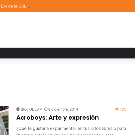
TEM de la UDLAP destacan en el MUTVI 2026
Blog UDLAP
9 diciembre, 2014
705
Acroboys: Arte y expresión
¿Qué te gustaría experimentar en tus ratos libres o para