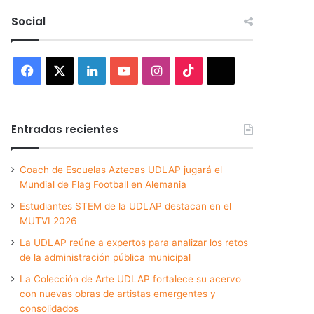
Social
Facebook
X
LinkedIn
YouTube
Instagram
TikTok
Threads
Entradas recientes
Coach de Escuelas Aztecas UDLAP jugará el
Mundial de Flag Football en Alemania
Estudiantes STEM de la UDLAP destacan en el
MUTVI 2026
La UDLAP reúne a expertos para analizar los retos
de la administración pública municipal
La Colección de Arte UDLAP fortalece su acervo
con nuevas obras de artistas emergentes y
consolidados