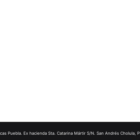
s Puebla. Ex hacienda Sta. Catarina Mártir S/N. San Andrés Cholula, 