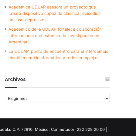
Académica UDLAP asesora un proyecto que
creará dispositivo capaz de clasificar episodios
ansioso-depresivos
Académico de la UDLAP fortalece colaboración
internacional con estancia de investigación en
Argentina
La UDLAP, punto de encuentro para el intercambio
científico en bioinformática y redes complejas
Archivos
Archivos
Puebla. C.P. 72810. México. Conmutador: 222 229 20 00 |