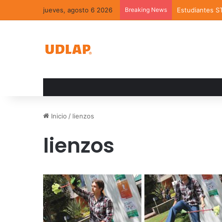
jueves, agosto 6 2026
Breaking News
Estudiantes S
Inicio
/
lienzos
lienzos