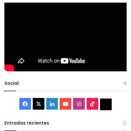
Social
Facebook
X
LinkedIn
YouTube
Instagram
TikTok
Thread
Entradas recientes