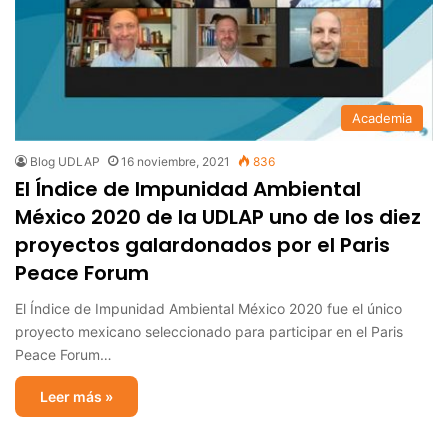
Academia
Blog UDLAP
16 noviembre, 2021
836
El Índice de Impunidad Ambiental
México 2020 de la UDLAP uno de los diez
proyectos galardonados por el Paris
Peace Forum
El Índice de Impunidad Ambiental México 2020 fue el único
proyecto mexicano seleccionado para participar en el Paris
Peace Forum…
Leer más »