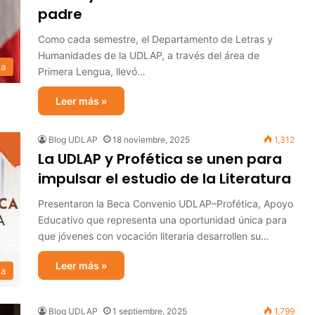
padre
Como cada semestre, el Departamento de Letras y
Humanidades de la UDLAP, a través del área de
sa
Primera Lengua, llevó…
Leer más »
Blog UDLAP
18 noviembre, 2025
1,312
La UDLAP y Profética se unen para
impulsar el estudio de la Literatura
Presentaron la Beca Convenio UDLAP–Profética, Apoyo
Educativo que representa una oportunidad única para
que jóvenes con vocación literaria desarrollen su…
Leer más »
sa
Blog UDLAP
1 septiembre, 2025
1,799