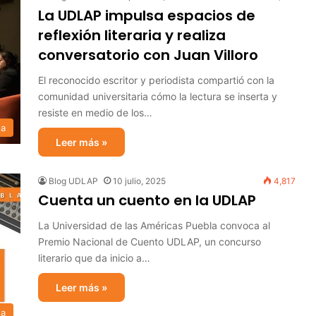
La UDLAP impulsa espacios de
reflexión literaria y realiza
conversatorio con Juan Villoro
El reconocido escritor y periodista compartió con la
comunidad universitaria cómo la lectura se inserta y
resiste en medio de los…
sa
Leer más »
Blog UDLAP
10 julio, 2025
4,817
Cuenta un cuento en la UDLAP
La Universidad de las Américas Puebla convoca al
Premio Nacional de Cuento UDLAP, un concurso
literario que da inicio a…
Leer más »
sa