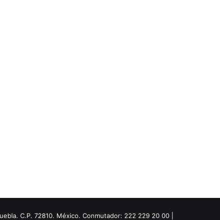
Puebla. C.P. 72810. México. Conmutador: 222 229 20 00 |