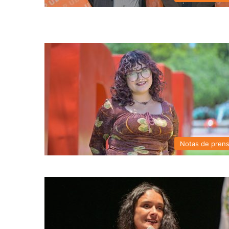
Notas de pren