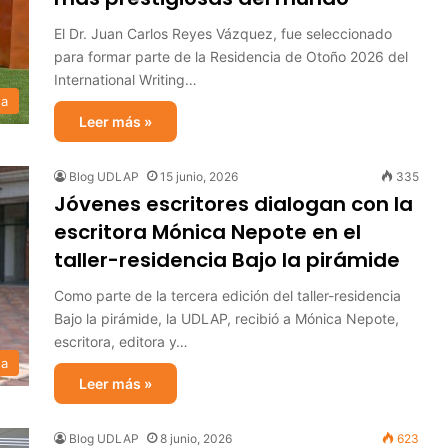
El Dr. Juan Carlos Reyes Vázquez, fue seleccionado
para formar parte de la Residencia de Otoño 2026 del
International Writing…
sa
Leer más »
Blog UDLAP
15 junio, 2026
335
Jóvenes escritores dialogan con la
escritora Mónica Nepote en el
taller-residencia Bajo la pirámide
Como parte de la tercera edición del taller-residencia
Bajo la pirámide, la UDLAP, recibió a Mónica Nepote,
escritora, editora y…
sa
Leer más »
Blog UDLAP
8 junio, 2026
623