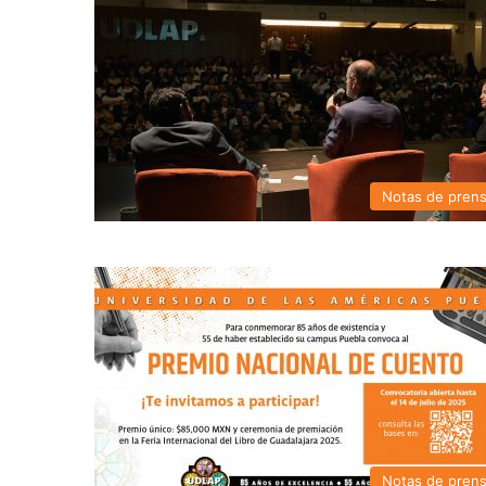
Notas de pren
Notas de pren