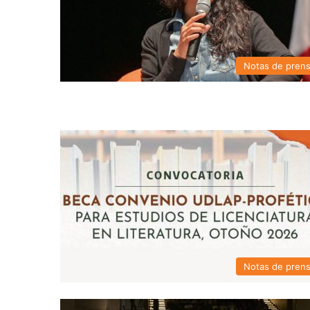
Notas de pren
Notas de pren