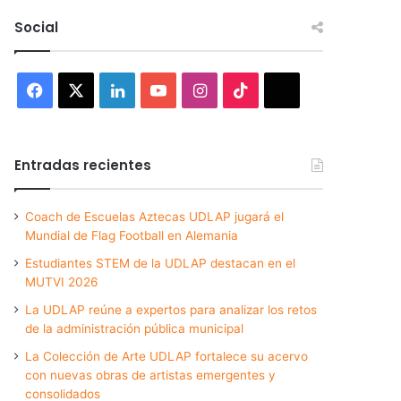
Social
Facebook
X
LinkedIn
YouTube
Instagram
TikTok
Threads
Entradas recientes
Coach de Escuelas Aztecas UDLAP jugará el
Mundial de Flag Football en Alemania
Estudiantes STEM de la UDLAP destacan en el
MUTVI 2026
La UDLAP reúne a expertos para analizar los retos
de la administración pública municipal
La Colección de Arte UDLAP fortalece su acervo
con nuevas obras de artistas emergentes y
consolidados