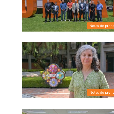
Notas de pren
Notas de pren