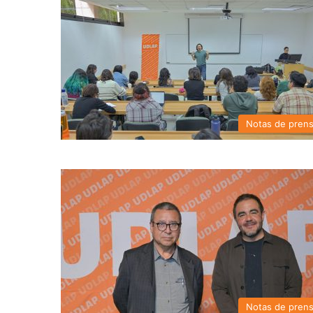
Notas de pren
Notas de pren