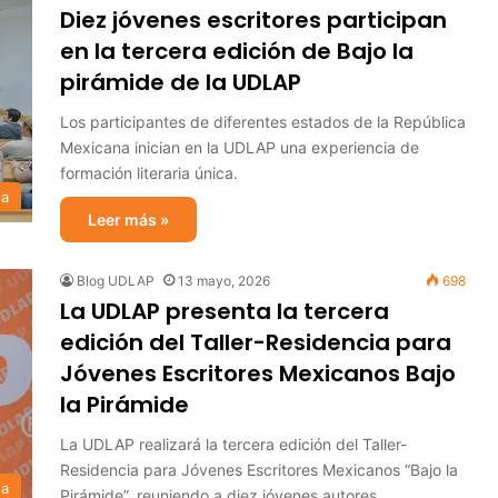
Diez jóvenes escritores participan
en la tercera edición de Bajo la
pirámide de la UDLAP
Los participantes de diferentes estados de la República
Mexicana inician en la UDLAP una experiencia de
formación literaria única.
sa
Leer más »
Blog UDLAP
13 mayo, 2026
698
La UDLAP presenta la tercera
edición del Taller-Residencia para
Jóvenes Escritores Mexicanos Bajo
la Pirámide
La UDLAP realizará la tercera edición del Taller-
Residencia para Jóvenes Escritores Mexicanos “Bajo la
sa
Pirámide”, reuniendo a diez jóvenes autores…