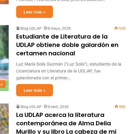
Leer más »
Blog UDLAP
6 mayo, 2026
548
Estudiante de Literatura de la
UDLAP obtiene doble galardón en
certamen nacional
Luz María Solís Guzmán (“Luz Solís”), estudiante de la
Licenciatura en Literatura de la UDLAP, fue
galardonada con el primer…
sa
Leer más »
Blog UDLAP
9 abril, 2026
696
La UDLAP acerca la literatura
contemporánea de Alma Delia
Murillo y su libro La cabeza de mi