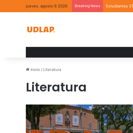
jueves, agosto 6 2026
Breaking News
Estudiantes S
Inicio
/
Literatura
Literatura