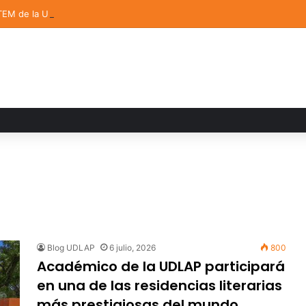
TEM de la UDLAP destacan en el MUTVI 2026
Blog UDLAP
6 julio, 2026
800
Académico de la UDLAP participará
en una de las residencias literarias
más prestigiosas del mundo