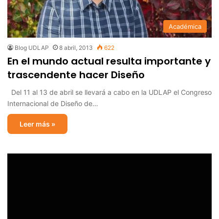
Académica
Blog UDLAP
8 abril, 2013
622
En el mundo actual resulta importante y
trascendente hacer Diseño
Del 11 al 13 de abril se llevará a cabo en la UDLAP el Congreso
Internacional de Diseño de…
Leer más »