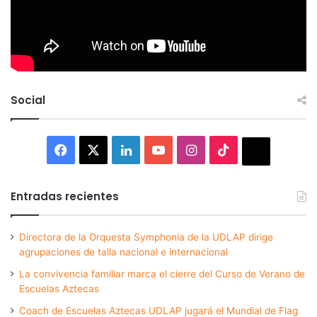
Social
Facebook
X
LinkedIn
YouTube
Instagram
TikTok
Thread
Entradas recientes
Directora de la Orquesta Symphonia de la UDLAP dirige
agrupaciones de talla nacional e internacional
La convivencia familiar marca el cierre del Curso de Verano de
Escuelas Aztecas
Coach de Escuelas Aztecas UDLAP jugará el Mundial de Flag