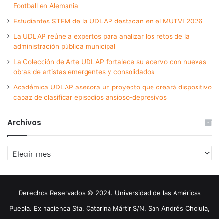
Football en Alemania
Estudiantes STEM de la UDLAP destacan en el MUTVI 2026
La UDLAP reúne a expertos para analizar los retos de la
administración pública municipal
La Colección de Arte UDLAP fortalece su acervo con nuevas
obras de artistas emergentes y consolidados
Académica UDLAP asesora un proyecto que creará dispositivo
capaz de clasificar episodios ansioso-depresivos
Archivos
Archivos
Derechos Reservados © 2024. Universidad de las Américas
Puebla. Ex hacienda Sta. Catarina Mártir S/N. San Andrés Cholula,