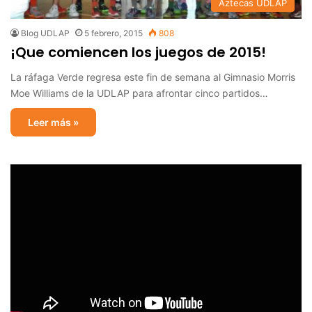
Aztecas UDLAP
Blog UDLAP
5 febrero, 2015
808
¡Que comiencen los juegos de 2015!
La ráfaga Verde regresa este fin de semana al Gimnasio Morris
Moe Williams de la UDLAP para afrontar cinco partidos…
Leer más »