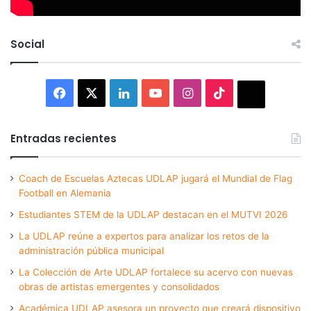
Social
Facebook
X
LinkedIn
YouTube
Instagram
TikTok
Thread
Entradas recientes
Coach de Escuelas Aztecas UDLAP jugará el Mundial de Flag
Football en Alemania
Estudiantes STEM de la UDLAP destacan en el MUTVI 2026
La UDLAP reúne a expertos para analizar los retos de la
administración pública municipal
La Colección de Arte UDLAP fortalece su acervo con nuevas
obras de artistas emergentes y consolidados
Académica UDLAP asesora un proyecto que creará dispositivo