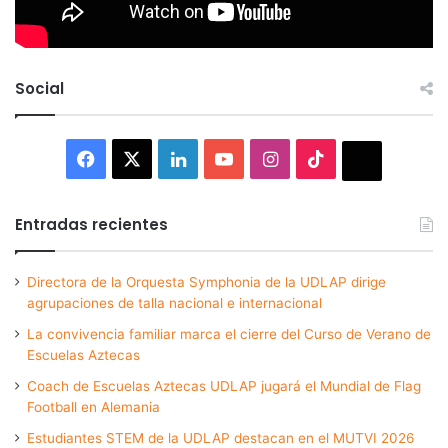
Social
Facebook
X
LinkedIn
YouTube
Instagram
TikTok
Thread
Entradas recientes
Directora de la Orquesta Symphonia de la UDLAP dirige
agrupaciones de talla nacional e internacional
La convivencia familiar marca el cierre del Curso de Verano de
Escuelas Aztecas
Coach de Escuelas Aztecas UDLAP jugará el Mundial de Flag
Football en Alemania
Estudiantes STEM de la UDLAP destacan en el MUTVI 2026