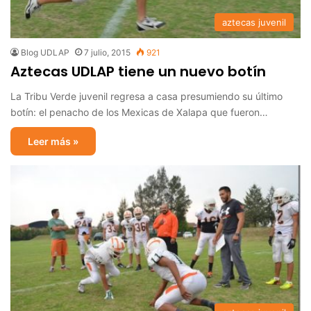
aztecas juvenil
Blog UDLAP
7 julio, 2015
921
Aztecas UDLAP tiene un nuevo botín
La Tribu Verde juvenil regresa a casa presumiendo su último
botín: el penacho de los Mexicas de Xalapa que fueron…
Leer más »