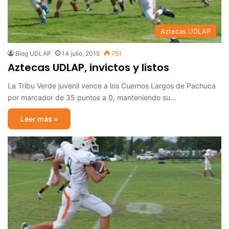
Aztecas UDLAP
Blog UDLAP
14 julio, 2015
751
Aztecas UDLAP, invictos y listos
La Tribu Verde juvenil vence a los Cuernos Largos de Pachuca
por marcador de 35 puntos a 0, manteniendo su…
Leer más »