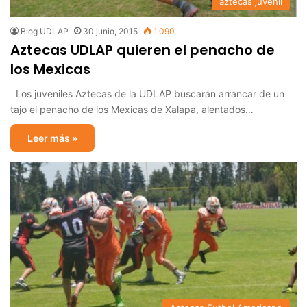
aztecas juvenil
Blog UDLAP
30 junio, 2015
1,090
Aztecas UDLAP quieren el penacho de
los Mexicas
Los juveniles Aztecas de la UDLAP buscarán arrancar de un
tajo el penacho de los Mexicas de Xalapa, alentados…
Leer más »