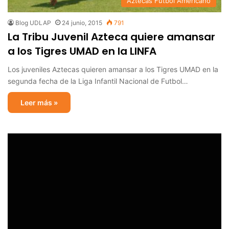
Aztecas Futbol Americano
Blog UDLAP
24 junio, 2015
791
La Tribu Juvenil Azteca quiere amansar
a los Tigres UMAD en la LINFA
Los juveniles Aztecas quieren amansar a los Tigres UMAD en la
segunda fecha de la Liga Infantil Nacional de Futbol…
Leer más »