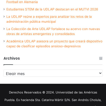
Football en Alemania
Estudiantes STEM de la UDLAP destacan en el MUTVI 2026
La UDLAP reúne a expertos para analizar los retos de la
administración pública municipal
La Colección de Arte UDLAP fortalece su acervo con nuevas
obras de artistas emergentes y consolidados
Académica UDLAP asesora un proyecto que creará dispositivo
capaz de clasificar episodios ansioso-depresivos
Archivos
Archivos
Derechos Reservados © 2024. Universidad de las Américas
Puebla. Ex hacienda Sta. Catarina Mártir S/N. San Andrés Cholula,