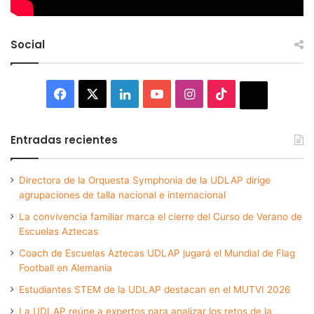
Social
Facebook
X
LinkedIn
YouTube
Instagram
TikTok
Thread
Entradas recientes
Directora de la Orquesta Symphonia de la UDLAP dirige
agrupaciones de talla nacional e internacional
La convivencia familiar marca el cierre del Curso de Verano de
Escuelas Aztecas
Coach de Escuelas Aztecas UDLAP jugará el Mundial de Flag
Football en Alemania
Estudiantes STEM de la UDLAP destacan en el MUTVI 2026
La UDLAP reúne a expertos para analizar los retos de la