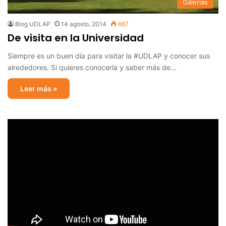
Galerías
Blog UDLAP
14 agosto, 2014
667
De visita en la Universidad
Siempre es un buen día para visitar la #UDLAP y conocer sus
alrededores. Si quieres conocerla y saber más de…
Leer más »