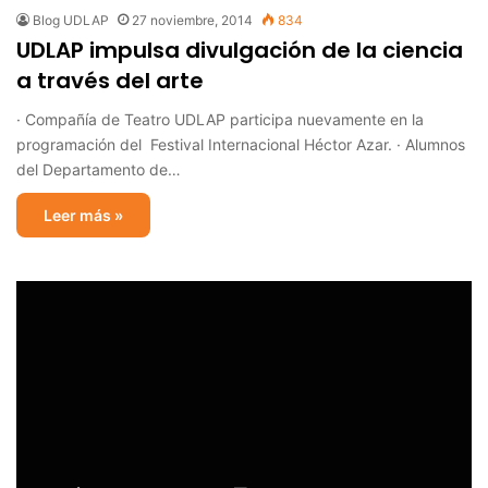
Blog UDLAP
27 noviembre, 2014
834
UDLAP impulsa divulgación de la ciencia
a través del arte
· Compañía de Teatro UDLAP participa nuevamente en la
programación del Festival Internacional Héctor Azar. · Alumnos
del Departamento de…
Leer más »