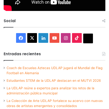
Social
Facebook
X
LinkedIn
YouTube
Instagram
TikTok
Thread
Entradas recientes
Coach de Escuelas Aztecas UDLAP jugará el Mundial de Flag
Football en Alemania
Estudiantes STEM de la UDLAP destacan en el MUTVI 2026
La UDLAP reúne a expertos para analizar los retos de la
administración pública municipal
La Colección de Arte UDLAP fortalece su acervo con nuevas
obras de artistas emergentes y consolidados