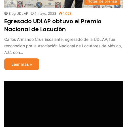
Notas de prensa
Blog UDLAP
4 mayo, 2023
1,023
Egresado UDLAP obtuvo el Premio
Nacional de Locución
Carlos Armando Cruz Escalante, egresado de la UDLAP, fue
reconocido por la Asociación Nacional de Locutores de México,
A.C. con…
Leer más »