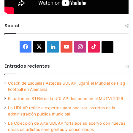
Social
Facebook
X
LinkedIn
YouTube
Instagram
TikTok
Thread
Entradas recientes
Coach de Escuelas Aztecas UDLAP jugará el Mundial de Flag
Football en Alemania
Estudiantes STEM de la UDLAP destacan en el MUTVI 2026
La UDLAP reúne a expertos para analizar los retos de la
administración pública municipal
La Colección de Arte UDLAP fortalece su acervo con nuevas
obras de artistas emergentes y consolidados